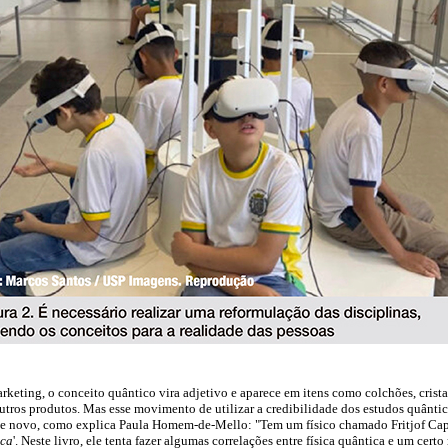
rketing, o conceito quântico vira adjetivo e aparece em itens como colchões, crista
outros produtos. Mas esse movimento de utilizar a credibilidade dos estudos quânti
nte novo, como explica Paula Homem-de-Mello: "Tem um físico chamado Fritjof C
ica
'. Neste livro, ele tenta fazer algumas correlações entre física quântica e um cer