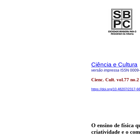
Ciência e Cultura
versão impressa
ISSN
0009
Cienc. Cult. vol.77 no.2
https://doi.org/10.48207/2317-
O ensino de física q
criatividade e o co