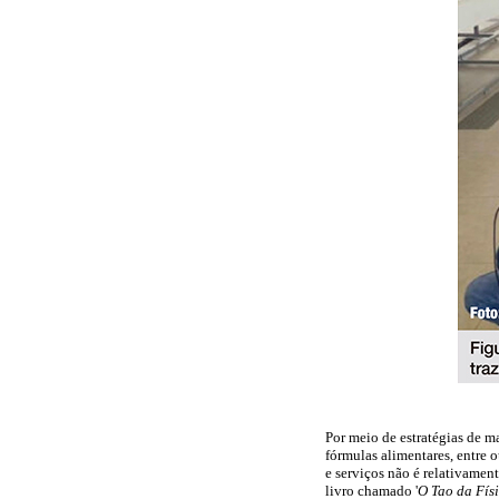
Por meio de estratégias de ma
fórmulas alimentares, entre 
e serviços não é relativame
livro chamado '
O Tao da Fís