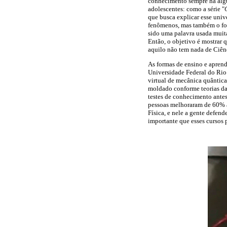
conhecimento sempre há algu
adolescentes: como a série "
que busca explicar esse unive
fenômenos, mas também o for
sido uma palavra usada muit
Então, o objetivo é mostrar 
aquilo não tem nada de Ciên
As formas de ensino e aprend
Universidade Federal do Rio
virtual de mecânica quântica
moldado conforme teorias da 
testes de conhecimento antes
pessoas melhoraram de 60% a
Física, e nele a gente defen
importante que esses cursos 