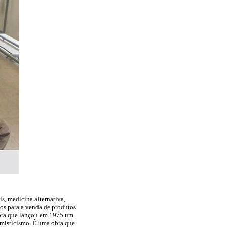
is, medicina alternativa,
cos para a venda de produtos
apra que lançou em 1975 um
to misticismo. É uma obra que