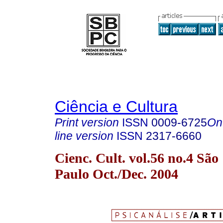
Ciência e Cultura
Print version
ISSN
0009-6725
On
line version
ISSN
2317-6660
Cienc. Cult. vol.56 no.4 São
Paulo Oct./Dec. 2004