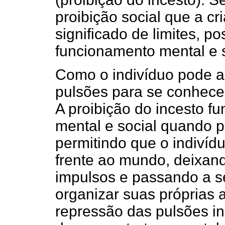
proibição social que a cr
significado de limites, po
funcionamento mental e s
Como o indivíduo pode a
pulsões para se conhecer 
A proibição do incesto f
mental e social quando p
permitindo que o indivíd
frente ao mundo, deixan
impulsos e passando a s
organizar suas próprias
repressão das pulsões i