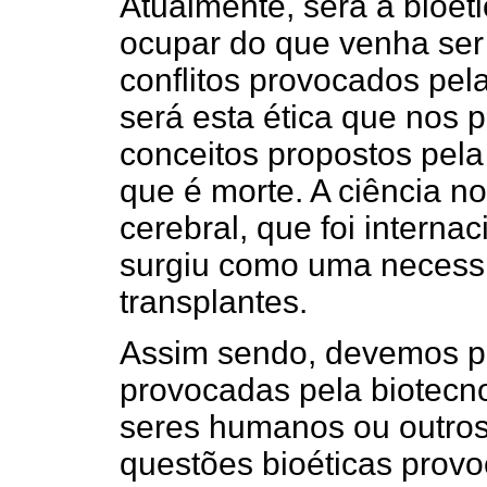
Atualmente, será a bioéti
ocupar do que venha ser 
conflitos provocados pela
será esta ética que nos p
conceitos propostos pela
que é morte. A ciência n
cerebral, que foi interna
surgiu como uma necessi
transplantes.
Assim sendo, devemos pe
provocadas pela biotecn
seres humanos ou outros
questões bioéticas provo