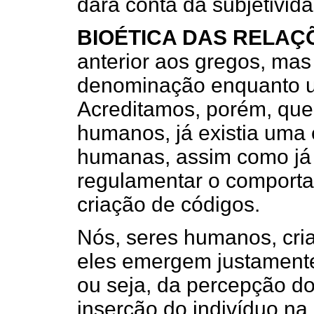
dará conta da subjetivi
BIOÉTICA DAS RELAÇ
anterior aos gregos, ma
denominação enquanto um
Acreditamos, porém, que,
humanos, já existia uma 
humanas, assim como já e
regulamentar o comport
criação de códigos.
Nós, seres humanos, cri
eles emergem justamente
ou seja, da percepção do
inserção do indivíduo na 