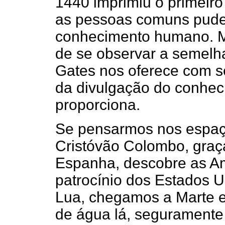
1440 imprimiu o primeiro 
as pessoas comuns pude
conhecimento humano. Ma
de se observar a semelha
Gates nos oferece com s
da divulgação do conhec
proporciona.
Se pensarmos nos espaç
Cristóvão Colombo, graça
Espanha, descobre as Am
patrocínio dos Estados 
Lua, chegamos a Marte e
de água lá, seguramente 