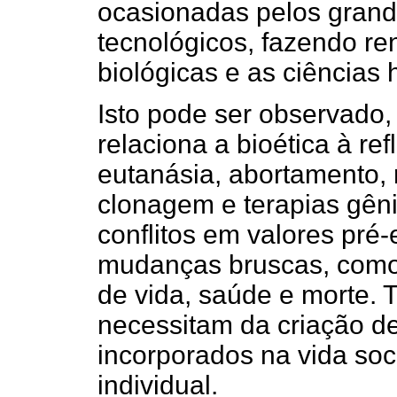
ocasionadas pelos grande
tecnológicos, fazendo ren
biológicas e as ciências
Isto pode ser observado
relaciona a bioética à r
eutanásia, abortamento, 
clonagem e terapias gên
conflitos em valores pré
mudanças bruscas, como 
de vida, saúde e morte. 
necessitam da criação d
incorporados na vida soc
individual.