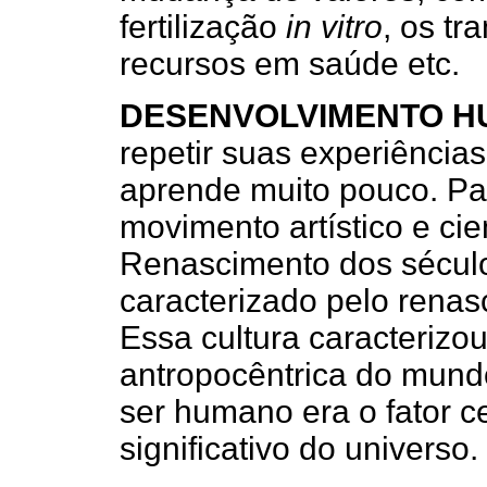
fertilização
in vitro
, os tr
recursos em saúde etc.
DESENVOLVIMENTO 
repetir suas experiência
aprende muito pouco. Pa
movimento artístico e ci
Renascimento dos século
caracterizado pelo renasc
Essa cultura caracterizo
antropocêntrica do mundo
ser humano era o fator c
significativo do universo.