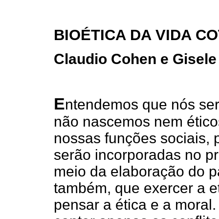
BIOÉTICA DA VIDA CO
Claudio Cohen e Gisele
E
ntendemos que nós se
não nascemos nem ético
nossas funções sociais, 
serão incorporadas no p
meio da elaboração do p
também, que exercer a et
pensar a ética e a mora