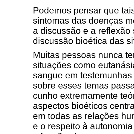
Podemos pensar que tais
sintomas das doenças me
a discussão e a reflexão
discussão bioética das si
Muitas pessoas nunca te
situações como eutanási
sangue em testemunhas 
sobre esses temas passa
cunho extremamente teór
aspectos bioéticos centr
em todas as relações h
e o respeito à autonomia