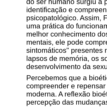
do ser humano surgiu a pa
identificação e compree
psicopatológico. Assim, 
uma prática do funciona
melhor conhecimento dos
mentais, ele pode comp
sintomáticos" presentes 
lapsos de memória, os so
desenvolvimento da sexua
Percebemos que a bioéti
compreender e repensar 
moderna. A reflexão bioét
percepção das mudanças 