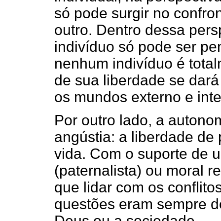
só pode surgir no confro
outro. Dentro dessa pers
indivíduo só pode ser pe
nenhum indivíduo é total
de sua liberdade se dará
os mundos externo e inte
Por outro lado, a autono
angústia: a liberdade de 
vida. Com o suporte de u
(paternalista) ou moral re
que lidar com os conflitos
questões eram sempre de
Deus ou a sociedade.