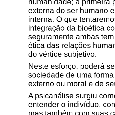
humanidade; a primeira 
externa do ser humano e
interna. O que tentaremo
integração da bioética co
seguramente ambas tem
ética das relações human
do vértice subjetivo.
Neste esforço, poderá se
sociedade de uma forma
externo ou moral e de se
A psicanálise surgiu com
entender o indivíduo, co
mas também com suas car