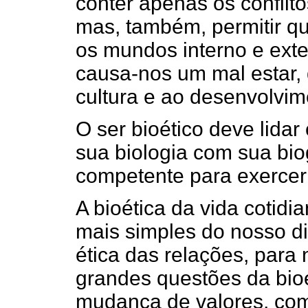
conter apenas os conflit
mas, também, permitir qu
os mundos interno e exter
causa-nos um mal estar, 
cultura e ao desenvolvi
O ser bioético deve lidar
sua biologia com sua biog
competente para exercer
A bioética da vida cotidi
mais simples do nosso di
ética das relações, para
grandes questões da bio
mudança de valores, com