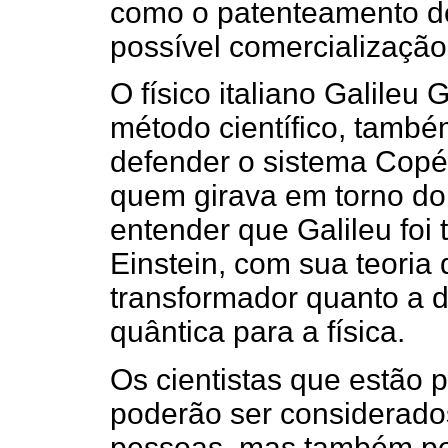
como o patenteamento d
possível comercialização
O físico italiano Galileu 
método científico, també
defender o sistema Copér
quem girava em torno do
entender que Galileu foi 
Einstein, com sua teoria 
transformador quanto a 
quântica para a física.
Os cientistas que estã
poderão ser considerado
pessoas, mas também po