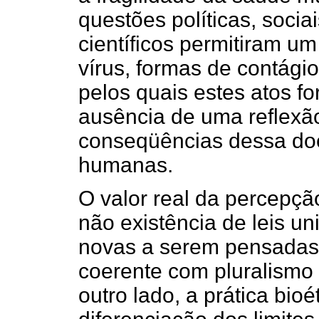
questões políticas, soci
científicos permitiram u
vírus, formas de contági
pelos quais estes atos f
ausência de uma reflexão
conseqüências dessa doe
humanas.
O valor real da percepção
não existência de leis un
novas a serem pensadas 
coerente com pluralismo
outro lado, a prática bio