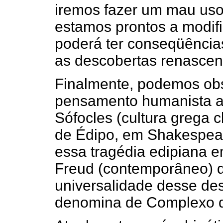
iremos fazer um mau uso
estamos prontos a modifi
poderá ter conseqüências
as descobertas renascent
Finalmente, podemos obs
pensamento humanista at
Sófocles (cultura grega c
de Édipo, em Shakespear
essa tragédia edipiana e
Freud (contemporâneo) q
universalidade desse de
denomina de Complexo d