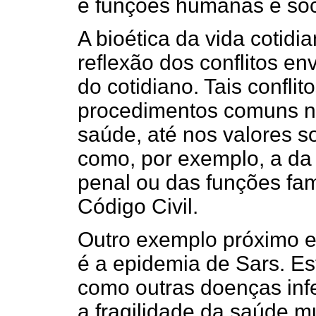
e funções humanas e soc
A bioética da vida cotidia
reflexão dos conflitos e
do cotidiano. Tais confl
procedimentos comuns na 
saúde, até nos valores s
como, por exemplo, a da 
penal ou das funções fam
Código Civil.
Outro exemplo próximo e
é a epidemia de Sars. Est
como outras doenças inf
a fragilidade da saúde m