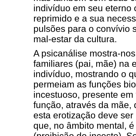
indivíduo em seu eterno c
reprimido e a sua neces
pulsões para o convívio 
mal-estar da cultura.
A psicanálise mostra-nos
familiares (pai, mãe) na 
indivíduo, mostrando o q
permeiam as funções biol
incestuoso, presente em
função, através da mãe, d
esta erotização deve ser
que, no âmbito mental, é
(proibição do incesto). S