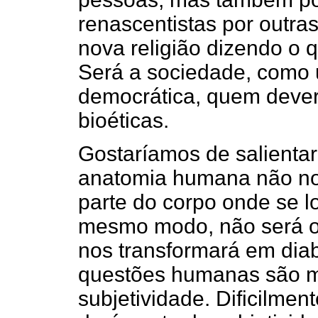
renascentistas por outras
nova religião dizendo o 
Será a sociedade, como 
democrática, quem dever
bioéticas.
Gostaríamos de salienta
anatomia humana não nos 
parte do corpo onde se l
mesmo modo, não será 
nos transformará em diab
questões humanas são m
subjetividade. Dificilmen