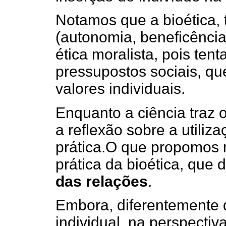
Notamos que a bioética, 
(autonomia, beneficência
ética moralista, pois ten
pressupostos sociais, q
valores individuais.
Enquanto a ciência traz o
a reflexão sobre a utili
prática.O que propomos n
prática da bioética, qu
das relações
.
Embora, diferentemente d
individual, na perspectiv