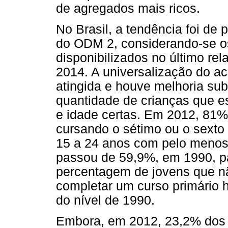
de agregados mais ricos.
No Brasil, a tendência foi de
do ODM 2, considerando-se o
disponibilizados no último re
2014. A universalização do a
atingida e houve melhoria sub
quantidade de crianças que e
e idade certas. Em 2012, 81
cursando o sétimo ou o sexto
15 a 24 anos com pelo menos
passou de 59,9%, em 1990, p
percentagem de jovens que nã
completar um curso primário h
do nível de 1990.
Embora, em 2012, 23,2% dos 