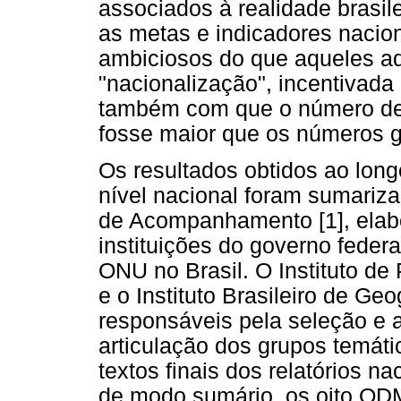
associados à realidade brasil
as metas e indicadores nacion
ambiciosos do que aqueles ad
"nacionalização", incentivada
também com que o número de m
fosse maior que os números g
Os resultados obtidos ao lo
nível nacional foram sumariz
de Acompanhamento [1], elabo
instituições do governo feder
ONU no Brasil. O Instituto d
e o Instituto Brasileiro de Geo
responsáveis pela seleção e a
articulação dos grupos temátic
textos finais dos relatórios n
de modo sumário, os oito ODM