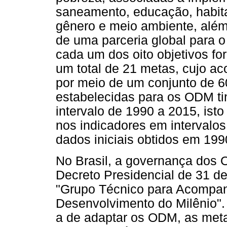
saneamento, educação, habit
gênero e meio ambiente, alé
de uma parceria global para 
cada um dos oito objetivos f
um total de 21 metas, cujo 
por meio de um conjunto de 6
estabelecidas para os ODM ti
intervalo de 1990 a 2015, isto
nos indicadores em intervalos
dados iniciais obtidos em 199
No Brasil, a governança dos 
Decreto Presidencial de 31 de 
"Grupo Técnico para Acompan
Desenvolvimento do Milênio". 
a de adaptar os ODM, as meta