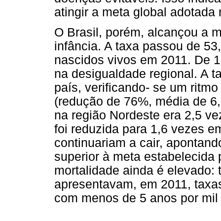
atingir a meta global adotada
O Brasil, porém, alcançou a 
infância. A taxa passou de 53
nascidos vivos em 2011. De 
na desigualdade regional. A t
país, verificando- se um ritm
(redução de 76%, média de 6,
na região Nordeste era 2,5 ve
foi reduzida para 1,6 vezes e
continuariam a cair, apontand
superior à meta estabelecida
mortalidade ainda é elevado: 
apresentavam, em 2011, taxas
com menos de 5 anos por mil 