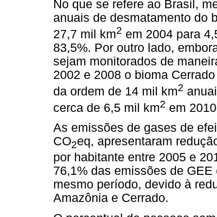
No que se refere ao Brasil, 
anuais de desmatamento do b
2
27,7 mil km
em 2004 para 4,
83,5%. Por outro lado, embor
sejam monitorados de maneira
2002 e 2008 o bioma Cerrado
2
da ordem de 14 mil km
anuai
2
cerca de 6,5 mil km
em 2010
As emissões de gases de efei
CO
eq, apresentaram redução
2
por habitante entre 2005 e 20
76,1% das emissões de GEE do
mesmo período, devido à re
Amazônia e Cerrado.