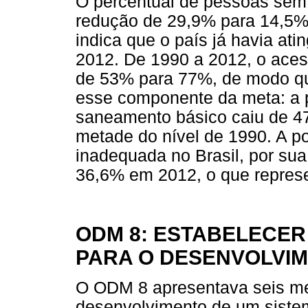
O percentual de pessoas sem 
redução de 29,9% para 14,5% 
indica que o país já havia at
2012. De 1990 a 2012, o aces
de 53% para 77%, de modo qu
esse componente da meta: a
saneamento básico caiu de 4
metade do nível de 1990. A 
inadequada no Brasil, por sua
36,6% em 2012, o que represe
ODM 8: ESTABELECER
PARA O DESENVOLVI
O ODM 8 apresentava seis me
desenvolvimento de um sistem