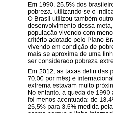
Em 1990, 25,5% dos brasileir
pobreza, utilizando-se o indi
O Brasil utilizou também outr
desenvolvimento dessa meta,
população vivendo com menos
critério adotado pelo Plano Br
vivendo em condição de pobre
mais se aproxima de uma linha
ser considerado pobreza extr
Em 2012, as taxas definidas p
70,00 por mês) e internacion
extrema estavam muito próxim
No entanto, a queda de 1990 a
foi menos acentuada: de 13,4
25,5% para 3,5% medida pela l