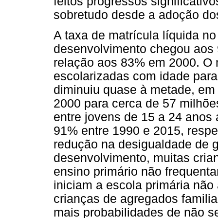
feitos progressos significativ
sobretudo desde a adoção d
A taxa de matrícula líquida n
desenvolvimento chegou aos
relação aos 83% em 2000. O 
escolarizadas com idade para 
diminuiu quase à metade, em 
2000 para cerca de 57 milhõe
entre jovens de 15 a 24 anos
91% entre 1990 e 2015, resp
redução na desigualdade de g
desenvolvimento, muitas cria
ensino primário não frequenta
iniciam a escola primária não
crianças de agregados famili
mais probabilidades de não s