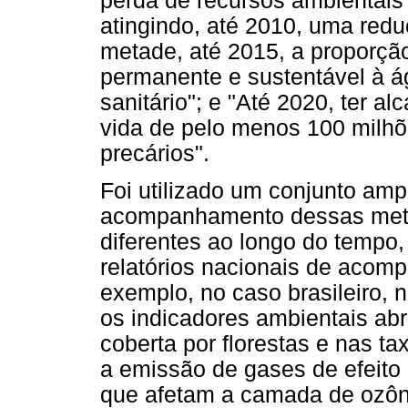
perda de recursos ambientais"
atingindo, até 2010, uma reduç
metade, até 2015, a proporç
permanente e sustentável à á
sanitário"; e "Até 2020, ter a
vida de pelo menos 100 milh
precários".
Foi utilizado um conjunto amp
acompanhamento dessas metas
diferentes ao longo do tempo
relatórios nacionais de acom
exemplo, no caso brasileiro, n
os indicadores ambientais ab
coberta por florestas e nas 
a emissão de gases de efeito
que afetam a camada de ozôn