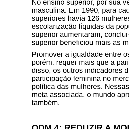
No ensino superior, por sua 
masculina. Em 1990, para ca
superiores havia 126 mulhere
escolarização líquidas da po
superior aumentaram, conclui
superior beneficiou mais as m
Promover a igualdade entre o
porém, requer mais que a par
disso, os outros indicadores 
participação feminina no mer
política das mulheres. Ness
meta associada, o mundo apre
também.
ODM 4: REDUZIR A MO