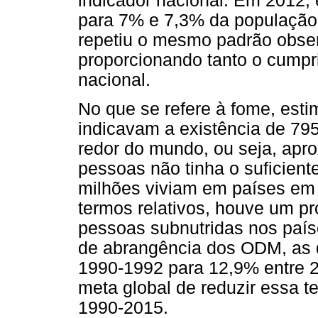
indicador nacional. Em 2012,
para 7% e 7,3% da população 
repetiu o mesmo padrão obse
proporcionando tanto o cumpr
nacional.
No que se refere à fome, est
indicavam a existência de 79
redor do mundo, ou seja, ap
pessoas não tinha o suficient
milhões viviam em países em
termos relativos, houve um pr
pessoas subnutridas nos paí
de abrangência dos ODM, as q
1990-1992 para 12,9% entre 2
meta global de reduzir essa t
1990-2015.