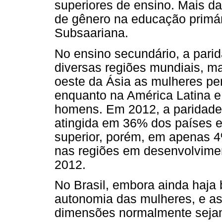
superiores de ensino. Mais d
de gênero na educação primár
Subsaariana.
No ensino secundário, a parid
diversas regiões mundiais, m
oeste da Ásia as mulheres 
enquanto na América Latina 
homens. Em 2012, a paridade 
atingida em 36% dos países 
superior, porém, em apenas 4
nas regiões em desenvolvimen
2012.
No Brasil, embora ainda haja 
autonomia das mulheres, e as
dimensões normalmente sejam