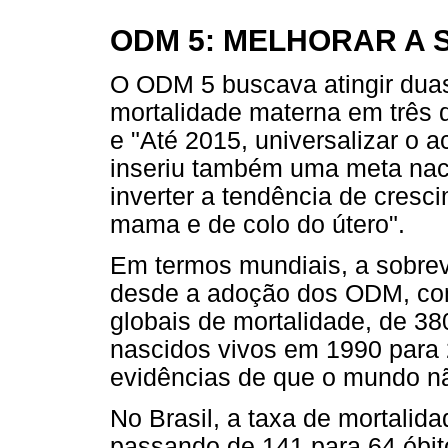
ODM 5: MELHORAR A
O ODM 5 buscava atingir duas 
mortalidade materna em três 
e "Até 2015, universalizar o a
inseriu também uma meta nacio
inverter a tendência de cresc
mama e de colo do útero".
Em termos mundiais, a sobre
desde a adoção dos ODM, co
globais de mortalidade, de 3
nascidos vivos em 1990 para 
evidências de que o mundo nã
No Brasil, a taxa de mortalid
passando de 141 para 64 óbit