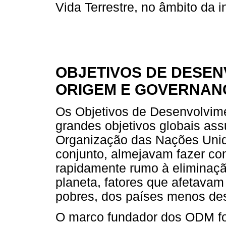
Vida Terrestre, no âmbito da i
OBJETIVOS DE DESEN
ORIGEM E GOVERNAN
Os Objetivos de Desenvolvime
grandes objetivos globais a
Organização das Nações Unid
conjunto, almejavam fazer c
rapidamente rumo à eliminaç
planeta, fatores que afetava
pobres, dos países menos de
O marco fundador dos ODM fo