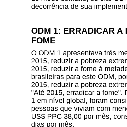
decorrência de sua implementa
ODM 1: ERRADICAR A
FOME
O ODM 1 apresentava três met
2015, reduzir a pobreza extre
2015, reduzir a fome à metad
brasileiras para este ODM, p
2015, reduzir a pobreza extre
"Até 2015, erradicar a fome"
1 em nível global, foram con
pessoas que viviam com meno
US$ PPC 38,00 por mês, cons
dias por mês.