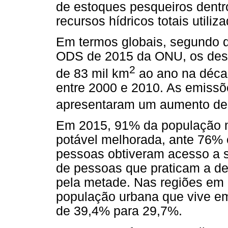
de estoques pesqueiros dentro
recursos hídricos totais utiliz
Em termos globais, segundo d
ODS de 2015 da ONU, os desm
2
de 83 mil km
ao ano na déca
entre 2000 e 2010. As emiss
apresentaram um aumento de
Em 2015, 91% da população m
potável melhorada, ante 76% 
pessoas obtiveram acesso a 
de pessoas que praticam a de
pela metade. Nas regiões em 
população urbana que vive e
de 39,4% para 29,7%.