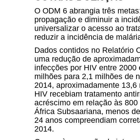
O ODM 6 abrangia três metas:
propagação e diminuir a incid
universalizar o acesso ao tra
reduzir a incidência de malári
Dados contidos no Relatóri
uma redução de aproximadam
infecções por HIV entre 2000 
milhões para 2,1 milhões de 
2014, aproximadamente 13,6 
HIV recebiam tratamento antir
acréscimo em relação às 800
África Subsaariana, menos de
24 anos compreendiam corret
2014.