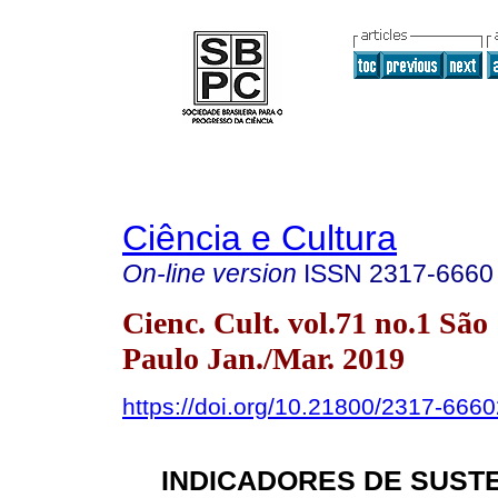
Ciência e Cultura
On-line version
ISSN
2317-6660
Cienc. Cult. vol.71 no.1 São
Paulo Jan./Mar. 2019
https://doi.org/10.21800/2317-66
INDICADORES DE SUST