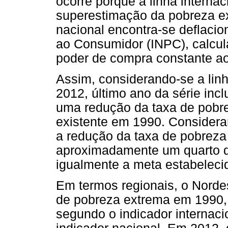
ocorre porque a linha internac
superestimação da pobreza ex
nacional encontra-se deflacio
ao Consumidor (INPC), calcu
poder de compra constante ao
Assim, considerando-se a linh
2012, último ano da série incl
uma redução da taxa de pobr
existente em 1990. Consideran
a redução da taxa de pobreza
aproximadamente um quarto do
igualmente a meta estabelecid
Em termos regionais, o Norde
de pobreza extrema em 1990,
segundo o indicador internac