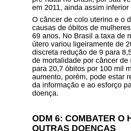
em 2011, ainda assim inferior
O câncer de colo uterino e o 
causas de óbitos de mulheres 
69 anos. No Brasil a taxa de 
útero variou ligeiramente de
discreta redução de 9 para 8,
de mortalidade por câncer de
para 20,7 óbitos por 100 mil 
aumento, porém, pode estar r
da informação e ao esforço p
doença.
ODM 6: COMBATER O H
OUTRAS DOENÇAS