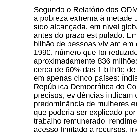
Segundo o Relatório dos ODM 
a pobreza extrema à metade d
sido alcançada, em nível glob
antes do prazo estipulado. Em
bilhão de pessoas viviam em
1990, número que foi reduzido
aproximadamente 836 milhõe
cerca de 60% das 1 bilhão de
em apenas cinco países: Índia
República Democrática do Co
precisos, evidências indicam 
predominância de mulheres e
que poderia ser explicado po
trabalho remunerado, rendimen
acesso limitado a recursos, in