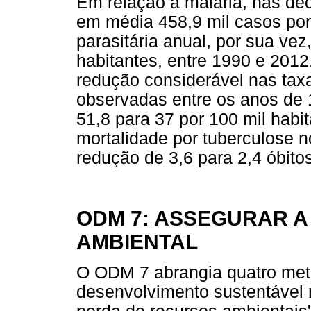
Em relação à malária, nas dé
em média 458,9 mil casos por 
parasitária anual, por sua vez
habitantes, entre 1990 e 201
redução considerável nas tax
observadas entre os anos de 
51,8 para 37 por 100 mil habi
mortalidade por tuberculose 
redução de 3,6 para 2,4 óbitos
ODM 7: ASSEGURAR A
AMBIENTAL
O ODM 7 abrangia quatro metas
desenvolvimento sustentável n