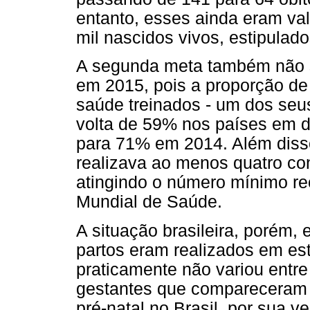
entanto, esses ainda eram val
mil nascidos vivos, estipulad
A segunda meta também não s
em 2015, pois a proporção de 
saúde treinados - um dos seus
volta de 59% nos países em 
para 71% em 2014. Além diss
realizava ao menos quatro co
atingindo o número mínimo r
Mundial de Saúde.
A situação brasileira, porém, 
partos eram realizados em es
praticamente não variou entre
gestantes que compareceram 
pré-natal no Brasil, por sua