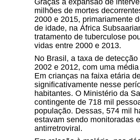
Graças à expansão de interve
milhões de mortes decorrente
2000 e 2015, primariamente d
de idade, na África Subsaaria
tratamento de tuberculose p
vidas entre 2000 e 2013.
No Brasil, a taxa de detecção
2002 e 2012, com uma média d
Em crianças na faixa etária d
significativamente nesse perío
habitantes. O Ministério da 
contingente de 718 mil pesso
população. Dessas, 574 mil h
estavam sendo monitoradas e 
antirretroviral.