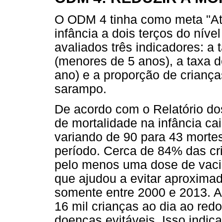
O ODM 4 tinha como meta "Até
infância a dois terços do níve
avaliados três indicadores: a 
(menores de 5 anos), a taxa d
ano) e a proporção de criança
sarampo.
De acordo com o Relatório d
de mortalidade na infância ca
variando de 90 para 43 morte
período. Cerca de 84% das c
pelo menos uma dose de vaci
que ajudou a evitar aproxima
somente entre 2000 e 2013. A
16 mil crianças ao dia ao red
doenças evitáveis. Isso indica