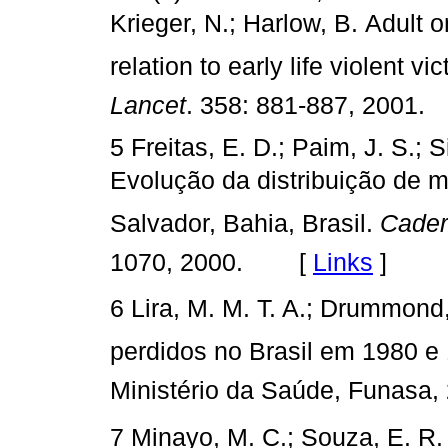
Krieger, N.; Harlow, B. Adult 
relation to early life violent vi
Lancet
. 358: 881-887, 200
5 Freitas, E. D.; Paim, J. S.; S
Evolução da distribuição de 
Salvador, Bahia, Brasil.
Cader
1070, 2000. [
Links
]
6 Lira, M. M. T. A.; Drummond,
perdidos no Brasil em 1980 e 
Ministério da Saúde, Funa
7 Minayo, M. C.; Souza, E. R. 