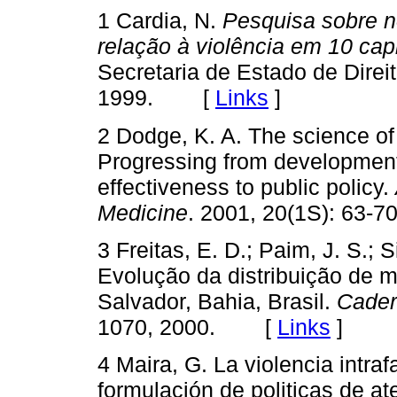
1 Cardia, N.
Pesquisa sobre n
relação à violência em 10 capi
Secretaria de Estado de Direi
1999. [
Links
]
2 Dodge, K. A. The science of
Progressing from developmenta
effectiveness to public policy.
Medicine
. 2001, 20(1S): 63
3 Freitas, E. D.; Paim, J. S.; S
Evolução da distribuição de 
Salvador, Bahia, Brasil.
Cader
1070, 2000. [
Links
]
4 Maira, G. La violencia intraf
formulación de politicas de at