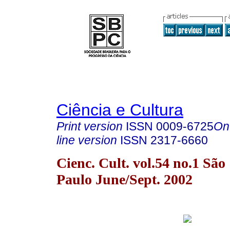
Ciência e Cultura
Print version
ISSN
0009-6725
On
line version
ISSN
2317-6660
Cienc. Cult. vol.54 no.1 São
Paulo June/Sept. 2002