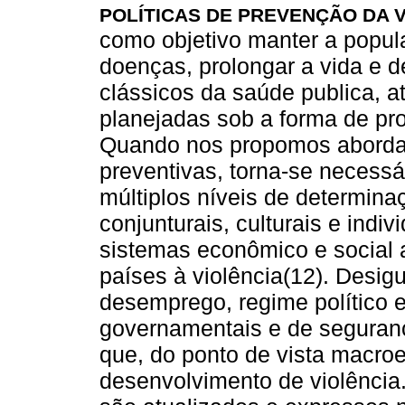
POLÍTICAS DE PREVENÇÃO DA 
como objetivo manter a popula
doenças, prolongar a vida e d
clássicos da saúde publica, a
planejadas sob a forma de pro
Quando nos propomos abordar
preventivas, torna-se necess
múltiplos níveis de determina
conjunturais, culturais e indivi
sistemas econômico e social 
países à violência(12). Desig
desemprego, regime político e 
governamentais e de seguranç
que, do ponto de vista macroe
desenvolvimento de violênci