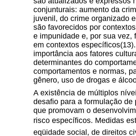
são atualizados e expressos n
conjunturais: aumento da crim
juvenil, do crime organizado e 
são favorecidos por contexto
e impunidade e, por sua vez, 
em contextos específicos(13
importância aos fatores cultu
determinantes do comportament
comportamentos e normas, pad
gênero, uso de drogas e álcool
A existência de múltiplos nív
desafio para a formulação de 
que promovam o desenvolvimen
risco específicos. Medidas es
eqüidade social, de direitos 