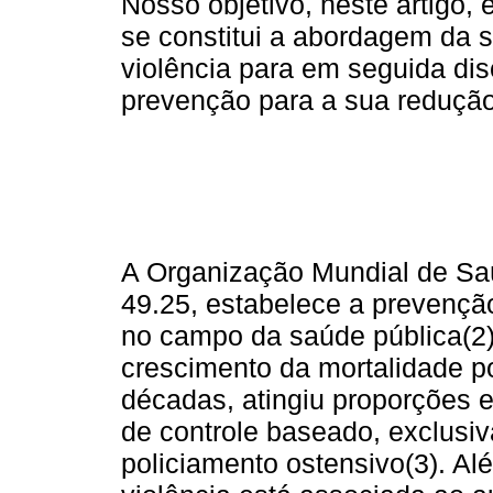
Nosso objetivo, neste artigo, 
se constitui a abordagem da 
violência para em seguida disc
prevenção para a sua redução
A Organização Mundial de Sa
49.25, estabelece a prevençã
no campo da saúde pública(2).
crescimento da mortalidade p
décadas, atingiu proporções 
de controle baseado, exclusi
policiamento ostensivo(3). A