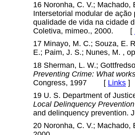
16 Noronha, C. V.; Machado, E
Intersetorial modular de ação
qualidade de vida na cidade d
Coletiva, mimeo., 2000. [
17 Minayo, M. C.; Souza, E. R.
E.; Paim, J. S.; Nunes, M. , op.
18 Sherman, L. W.; Gottfredso
Preventing Crime: What works,
Congress, 1997 [
Links
]
19 U. S. Department of Justic
Local Delinquency Preventio
and delinquency prevention
20 Noronha, C. V.; Machado, E.
2000.