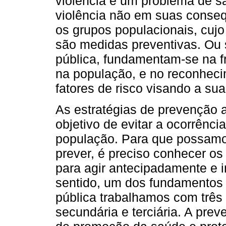
violência é um problema de sa
violência não em suas conseq
os grupos populacionais, cujo
são medidas preventivas. Ou 
pública, fundamentam-se na fr
na população, e no reconheci
fatores de risco visando a su
As estratégias de prevenção a
objetivo de evitar a ocorrênc
população. Para que possamos
prever, é preciso conhecer 
para agir antecipadamente e i
sentido, um dos fundamentos 
pública trabalhamos com três 
secundária e terciária. A pr