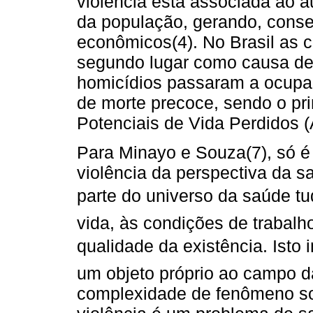
violência está associada ao 
da população, gerando, conse
econômicos(4). No Brasil as 
segundo lugar como causa de 
homicídios passaram a ocupar 
de morte precoce, sendo o pr
Potenciais de Vida Perdidos 
Para Minayo e Souza(7), só é 
violência da perspectiva da 
parte do universo da saúde t
vida, às condições de trabalho
qualidade da existência. Isto
um objeto próprio ao campo 
complexidade de fenômeno soci