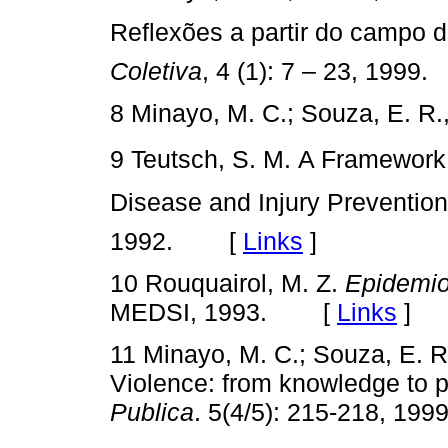
Reflexões a partir do campo d
Coletiva
, 4 (1): 7 – 23, 19
8 Minayo, M. C.; Souza, E. R., 
9 Teutsch, S. M. A Framework
Disease and Injury Prevention
1992. [
Links
]
10 Rouquairol, M. Z.
Epidemio
MEDSI, 1993. [
Links
]
11 Minayo, M. C.; Souza, E. R.,
Violence: from knowledge to 
Publica
. 5(4/5): 215-218, 