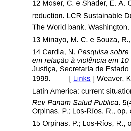
12 Moser, C. e Shader, E. A. 
reduction. LCR Sustainable 
The World bank. Washington
13 Minayo, M. C. e Souza, R., 
14 Cardia, N.
Pesquisa sobre 
em relação à violência em 10 c
Justiça, Secretaria de Estado
1999. [
Links
]
Weaver, K.
Latin America: current situatio
Rev Panam Salud Publica
. 5
Orpinas, P.; Los-Ríos, R., op. c
15 Orpinas, P.; Los-Ríos, R., o