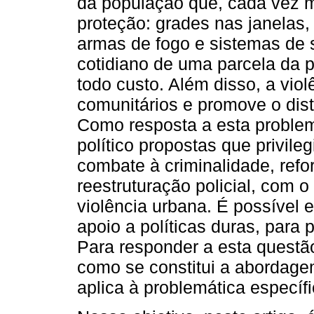
da população que, cada vez 
proteção: grades nas janelas,
armas de fogo e sistemas de 
cotidiano de uma parcela da 
todo custo. Além disso, a vio
comunitários e promove o dis
Como resposta a esta problem
político propostas que privil
combate à criminalidade, refo
reestruturação policial, com o 
violência urbana. É possível 
apoio a políticas duras, para 
Para responder a esta questã
como se constitui a abordage
aplica à problemática específi