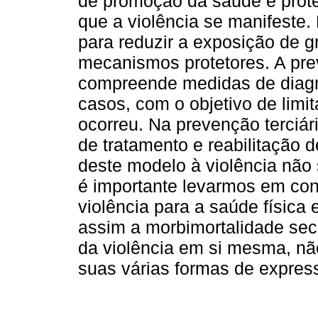
de promoção da saúde e proteç
que a violência se manifeste. 
para reduzir a exposição de g
mecanismos protetores. A pre
compreende medidas de diagn
casos, com o objetivo de limi
ocorreu. Na prevenção terciá
de tratamento e reabilitação 
deste modelo à violência não
é importante levarmos em con
violência para a saúde física 
assim a morbimortalidade se
da violência em si mesma, n
suas várias formas de express