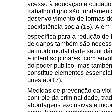
acesso à educação e cuidado
trabalho digno são fundament
desenvolvimento de formas de
coexistência social(15). Alé
específica para a redução de f
de danos também são necessár
da morbimortalidade secundári
e interdisciplinares, com env
do poder público, mas também
constitue elementos essencia
questão(17).
Medidas de prevenção da viol
controle da criminalidade, tr
abordagens exclusivas e inco