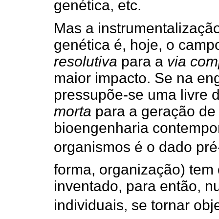
genética, etc.
Mas a instrumentalizaçã
genética é, hoje, o cam
resolutiva
para a
via com
maior impacto. Se na en
pressupõe-se uma livre d
morta
para a geração de 
bioengenharia contempor
organismos é o dado pré-ex
forma, organização) tem 
inventado, para então, n
individuais, se tornar obj