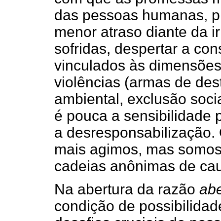
das pessoas humanas, p
menor atraso diante da i
sofridas, despertar a co
vinculados às dimensõe
violências (armas de de
ambiental, exclusão soci
é pouca a sensibilidade
a desresponsabilização
mais agimos, mas somos
cadeias anônimas de caus
Na abertura da razão
abe
condição de possibilida