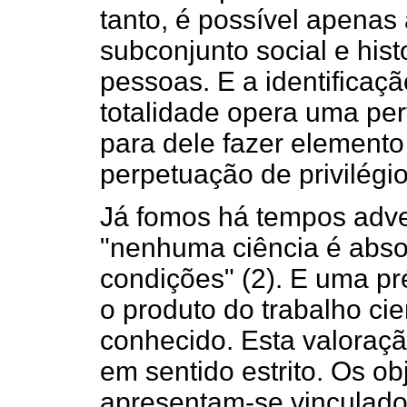
tanto, é possível apenas
subconjunto social e his
pessoas. E a identificaç
totalidade opera uma per
para dele fazer elemento
perpetuação de privilégio
Já fomos há tempos adve
"nenhuma ciência é abso
condições" (2). E uma p
o produto do trabalho cien
conhecido. Esta valoração
em sentido estrito. Os o
apresentam-se vinculado