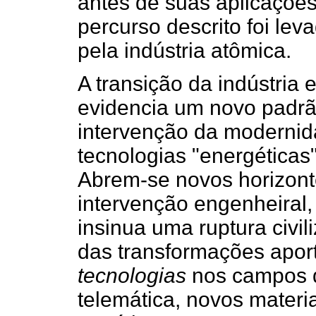
antes de suas aplicações
percurso descrito foi le
pela indústria atômica.
A transição da indústria e
evidencia um novo padr
intervenção da modernid
tecnologias "energéticas"
Abrem-se novos horizonte
intervenção engenheira
insinua uma ruptura civil
das transformações apo
tecnologias
nos campos da
telemática, novos materia