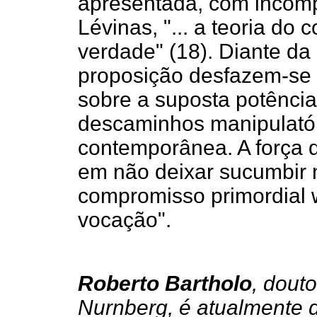
apresentada, com incomp
Lévinas, "... a teoria do
verdade" (18). Diante da
proposição desfazem-se
sobre a suposta potência
descaminhos manipulatór
contemporânea. A força d
em não deixar sucumbir 
compromisso primordial 
vocação".
Roberto Bartholo
, douto
Nurnberg, é atualmente 