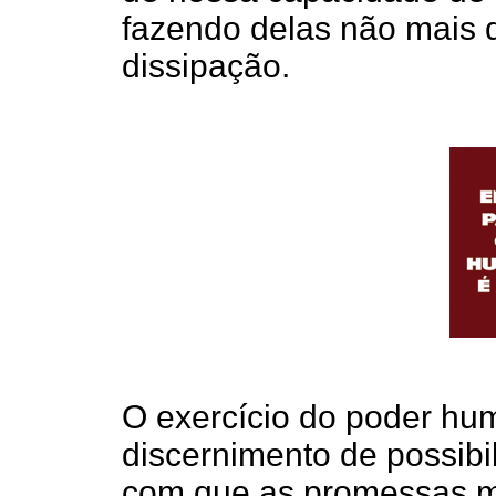
fazendo delas não mais 
dissipação.
O exercício do poder h
discernimento de possibi
com que as promessas mo