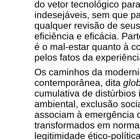
do vetor tecnológico para
indesejáveis, sem que pa
qualquer revisão de seus
eficiência e eficácia. P
é o mal-estar quanto à c
pelos fatos da experiênci
Os caminhos da modern
contemporânea, dita
glo
cumulativa de distúrbios 
ambiental, exclusão social
associam à emergência d
transformados em norma. 
legitimidade ético-polític