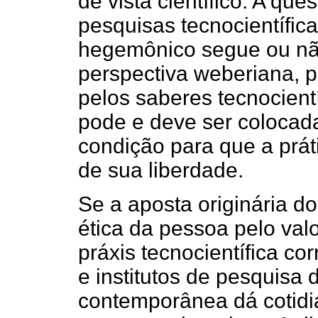
de vista científico. A qu
pesquisas tecnocientífi
hegemônico segue ou n
perspectiva weberiana, p
pelos saberes tecnocient
pode e deve ser colocad
condição para que a práti
de sua liberdade.
Se a aposta originária d
ética da pessoa pelo val
práxis tecnocientífica cor
e institutos de pesquisa
contemporânea dá cotidi