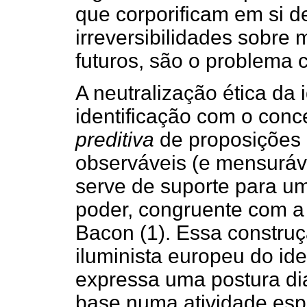
que corporificam em si d
irreversibilidades sobre
futuros, são o problema 
A neutralização ética da
identificação com o conc
preditiva
de proposições r
observáveis (e mensuráv
serve de suporte para um
poder, congruente com a 
Bacon (1). Essa constru
iluminista europeu do id
expressa uma postura dia
base numa atividade esp