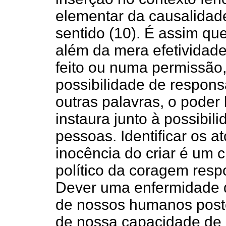
elementar da causalidad
sentido (10). É assim q
além da mera efetividad
feito ou numa permissão, 
possibilidade de respons
outras palavras, o pode
instaura junto à possibil
pessoas. Identificar os 
inocência do criar é um 
político da coragem resp
Dever uma enfermidade 
de nossos humanos posto
de nossa capacidade de r