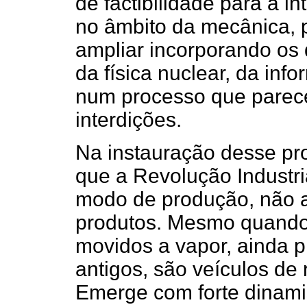
de factibilidade para a i
no âmbito da mecânica, 
ampliar incorporando os 
da física nuclear, da info
num processo que parece
interdições.
Na instauração desse p
que a Revolução Industri
modo de produção, não a
produtos. Mesmo quando 
movidos a vapor, ainda
antigos, são veículos de 
Emerge com forte dinam