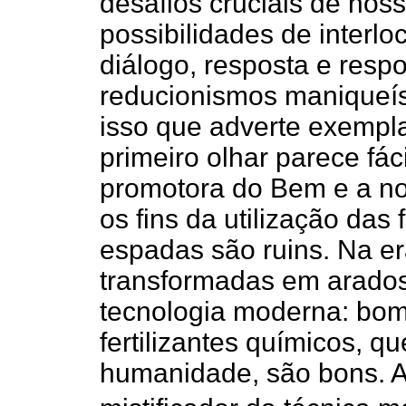
desafios cruciais de nos
possibilidades de interl
diálogo, resposta e resp
reducionismos maniqueíst
isso que adverte exempl
primeiro olhar parece fáci
promotora do Bem e a no
os fins da utilização das
espadas são ruins. Na e
transformadas em arados
tecnologia moderna: bo
fertilizantes químicos, q
humanidade, são bons. Aq