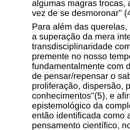
algumas magras trocas, 
vez de se desmoronar" (4
Para além das querelas,
a superação da mera inte
transdisciplinaridade co
premente no nosso tempo
fundamentalmente com d
de pensar/repensar o sabe
proliferação, dispersão,
conhecimentos"(5), e afi
epistemológico da compl
então identificada como a
pensamento científico, 