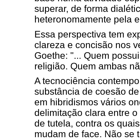
superar, de forma dialéti
heteronomamente pela ed
Essa perspectiva tem ex
clareza e concisão nos 
Goethe: "... Quem possui
religião. Quem ambas não
A tecnociência contempo
substância de coesão de 
em hibridismos vários o
delimitação clara entre o 
de tutela, contra os quais 
mudam de face. Não se tr