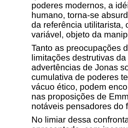
poderes modernos, a idéi
humano, torna-se absurda
da referência utilitarist
variável, objeto da mani
Tanto as preocupações d
limitações destrutivas d
advertências de Jonas so
cumulativa de poderes te
vácuo ético, podem encon
nas proposições de Emm
notáveis pensadores do f
No limiar dessa confront