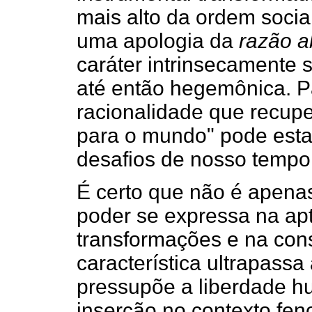
mais alto da ordem socia
uma apologia da
razão a
caráter intrinsecamente 
até então hegemônica. 
racionalidade que recupe
para o mundo" pode esta
desafios de nosso tempo
É certo que não é apena
poder se expressa na ap
transformações e na con
característica ultrapassa
pressupõe a liberdade h
inserção no contexto fen