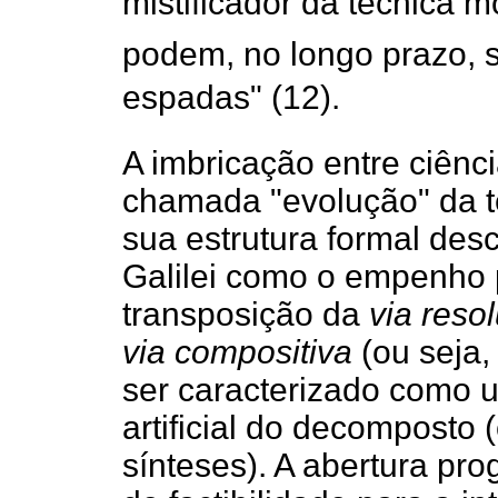
mistificador da técnica m
podem, no longo prazo, s
espadas" (12).
A imbricação entre ciênci
chamada "evolução" da t
sua estrutura formal desc
Galilei como o empenho p
transposição da
via resol
via compositiva
(ou seja,
ser caracterizado como 
artificial do decomposto
sínteses). A abertura pr