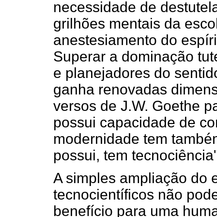
necessidade de destutelar
grilhões mentais da esco
anestesiamento do espíri
Superar a dominação tut
e planejadores do sentid
ganha renovadas dimens
versos de J.W. Goethe pa
possui capacidade de co
modernidade tem também
possui, tem tecnociência"
A simples ampliação do 
tecnocientíficos não pod
benefício para uma huma