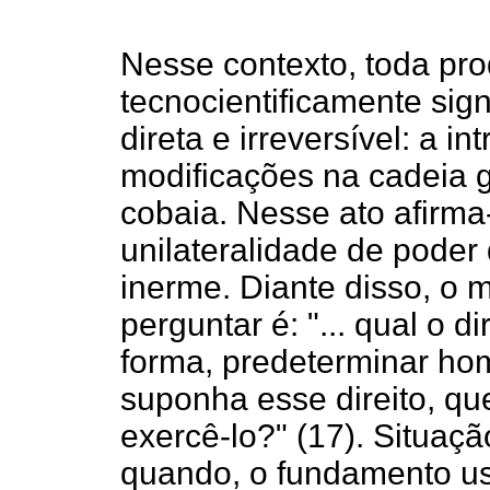
Nesse contexto, toda pr
tecnocientificamente sign
direta e irreversível: a in
modificações na cadeia g
cobaia. Nesse ato afirma
unilateralidade de poder
inerme. Diante disso, o
perguntar é: "... qual o 
forma, predeterminar ho
suponha esse direito, q
exercê-lo?" (17). Situaçã
quando, o fundamento us