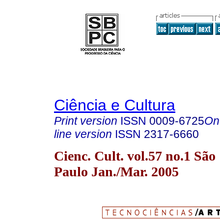
Ciência e Cultura
Print version
ISSN
0009-6725
On
line version
ISSN
2317-6660
Cienc. Cult. vol.57 no.1 São
Paulo Jan./Mar. 2005