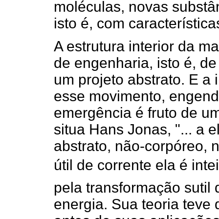
moléculas, novas substâ
isto é, com característica
A estrutura interior da m
de engenharia, isto é, d
um projeto abstrato. E a i
esse movimento, engen
emergência é fruto de um
situa Hans Jonas, "... a 
abstrato, não-corpóreo, n
útil de corrente ela é i
pela transformação sutil
energia. Sua teoria teve 