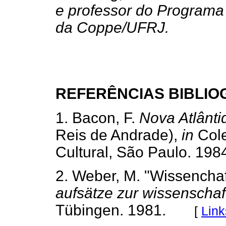
e professor do Programa
da Coppe/UFRJ.
REFERÊNCIAS BIBLIO
1. Bacon, F.
Nova Atlânti
Reis de Andrade),
in
Col
Cultural, São Paulo. 198
2. Weber, M. "Wissenchaf
aufsätze zur wissenschaf
Tübingen. 1981.
[
Link