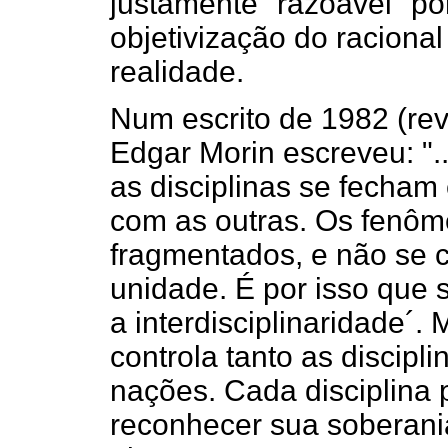
justamente "razoável" po
objetivização do racional
realidade.
Num escrito de 1982 (re
Edgar Morin escreveu: "
as disciplinas se fecha
com as outras. Os fenôm
fragmentados, e não se 
unidade. É por isso que 
a interdisciplinaridade´. 
controla tanto as discip
nações. Cada disciplina 
reconhecer sua soberania 