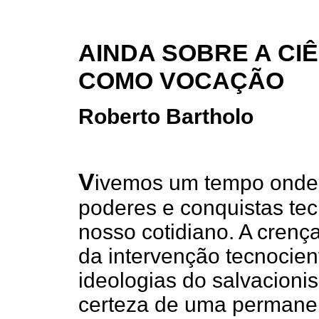
AINDA SOBRE A CI
COMO VOCAÇÃO
Roberto Bartholo
V
ivemos um tempo onde 
poderes e conquistas tecn
nosso cotidiano. A cren
da intervenção tecnocien
ideologias do salvacioni
certeza de uma permanen