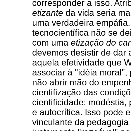
corresponder a isso. Atri
etizante
da vida seria ma
uma verdadeira empáfia.
tecnocientífica não se de
com uma
etização do ca
devemos desistir de dar a
aquela efetividade que W
associar à "idéia moral"
não abrir mão do empenho
cientifização das condiç
cientificidade: modéstia, 
e autocrítica. Isso pode
vinculante da pedagogia 