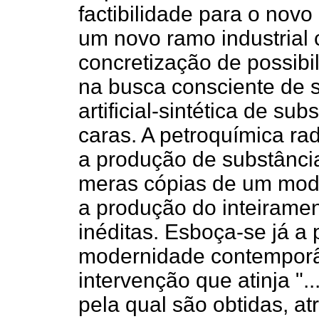
factibilidade para o no
um novo ramo industrial
concretização de possib
na busca consciente de s
artificial-sintética de su
caras. A petroquímica rad
a produção de substânci
meras cópias de um model
a produção do inteiramen
inéditas. Esboça-se já a 
modernidade contempor
intervenção que atinja "..
pela qual são obtidas, a