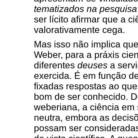
tematizados na pesquisa
ser lícito afirmar que a c
valorativamente cega.
Mas isso não implica qu
Weber, para a práxis cie
diferentes
deuses
a servi
exercida. É em função d
fixadas respostas ao qu
bom de ser conhecido. D
weberiana, a ciência em 
neutra, embora as decis
possam ser consideradas