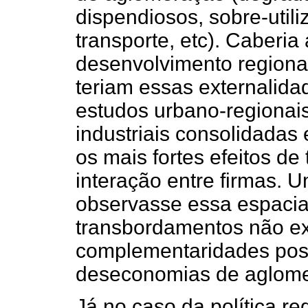
dispendiosos, sobre-util
transporte, etc). Caberia
desenvolvimento regional
teriam essas externalida
estudos urbano-regionai
industriais consolidadas
os mais fortes efeitos d
interação entre firmas. U
observasse essa espacial
transbordamentos não ex
complementaridades posi
deseconomias de aglome
Já no caso da política re