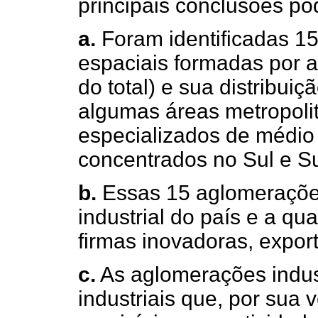
principais conclusões p
a.
Foram identificadas 15
espaciais formadas por 
do total) e sua distribuiç
algumas áreas metropolit
especializados de médio 
concentrados no Sul e S
b.
Essas 15 aglomeraçõe
industrial do país e a qu
firmas inovadoras, expor
c.
As aglomerações indust
industriais que, por sua 