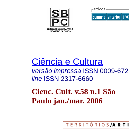
Ciência e Cultura
versão impressa
ISSN
0009-672
line
ISSN
2317-6660
Cienc. Cult. v.58 n.1 São
Paulo jan./mar. 2006