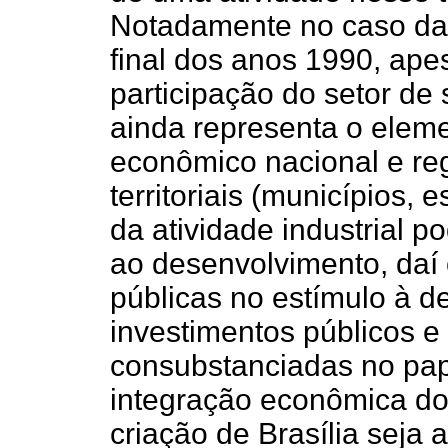
Notadamente no caso da 
final dos anos 1990, ap
participação do setor de s
ainda representa o elem
econômico nacional e reg
territoriais (municípios,
da atividade industrial 
ao desenvolvimento, daí o
públicas no estímulo à d
investimentos públicos e 
consubstanciadas no pape
integração econômica do t
criação de Brasília seja 