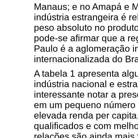
Manaus; e no Amapá e M
indústria estrangeira é 
peso absoluto no produto
pode-se afirmar que a re
Paulo é a aglomeração in
internacionalizada do Bra
A tabela 1 apresenta alg
indústria nacional e estr
interessante notar a pres
em um pequeno número d
elevada renda per capita
qualificados e com melho
relações são ainda mais 