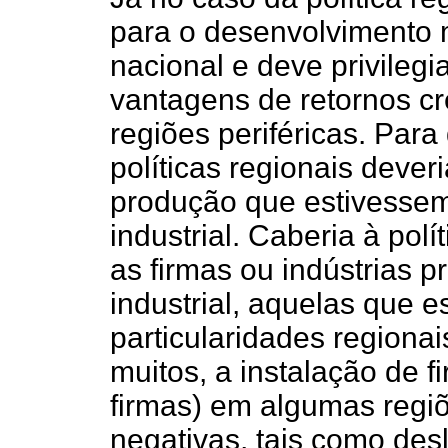
para o desenvolvimento m
nacional e deve privilegi
vantagens de retornos cr
regiões periféricas. Para
políticas regionais dever
produção que estivessem
industrial. Caberia à polí
as firmas ou indústrias pr
industrial, aquelas que
particularidades regiona
muitos, a instalação de 
firmas) em algumas regiõ
negativas, tais como de