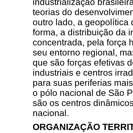
industrialização brasilei
teorias do desenvolviment
outro lado, a geopolítica
forma, a distribuição da i
concentrada, pela força
seu entorno regional, ma
que são forças efetivas 
industriais e centros irra
para suas periferias mai
o pólo nacional de São P
são os centros dinâmicos 
nacional.
ORGANIZAÇÃO TERRIT