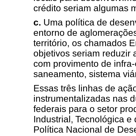
crédito seriam algumas 
c.
Uma política de desenv
entorno de aglomerações 
território, os chamados E
objetivos seriam reduzir 
com provimento de infra-
saneamento, sistema viár
Essas três linhas de açã
instrumentalizadas nas du
federais para o setor prod
Industrial, Tecnológica e
Política Nacional de Des