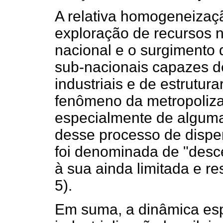
A relativa homogeneizaçã
exploração de recursos n
nacional e o surgimento 
sub-nacionais capazes de
industriais e de estrutur
fenômeno da metropoliz
especialmente de algumas
desse processo de disper
foi denominada de "desce
à sua ainda limitada e res
5).
Em suma, a dinâmica esp