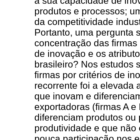
à sua capacidade de ino
produtos e processos; um
da competitividade indus
Portanto, uma pergunta s
concentração das firmas
de inovação e os atribut
brasileiro? Nos estudos s
firmas por critérios de i
recorrente foi a elevada a
que inovam e diferencia
exportadoras (firmas A e 
diferenciam produtos ou
produtividade e que não
pouca participação nos 