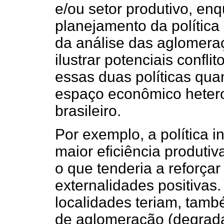
e/ou setor produtivo, en
planejamento da política re
da análise das aglomeraç
ilustrar potenciais confl
essas duas políticas q
espaço econômico heter
brasileiro.
Por exemplo, a política i
maior eficiência produtiv
o que tenderia a reforça
externalidades positivas.
localidades teriam, tam
de aglomeração (degrada