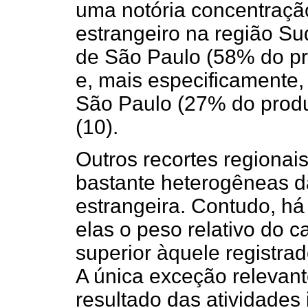
uma notória concentração
estrangeiro na região Su
de São Paulo (58% do pro
e, mais especificamente,
São Paulo (27% do produt
(10).
Outros recortes regionai
bastante heterogêneas da
estrangeira. Contudo, h
elas o peso relativo do c
superior àquele registra
A única exceção relevan
resultado das atividades