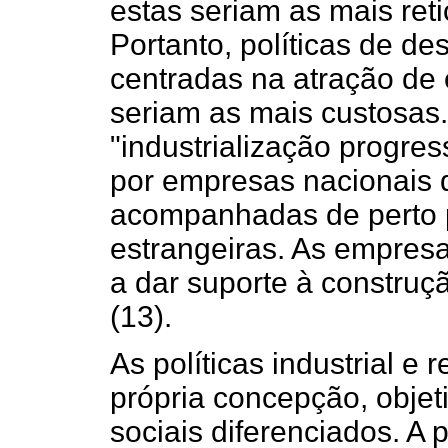
estas seriam as mais reti
Portanto, políticas de d
centradas na atração de 
seriam as mais custosas.
"industrialização progress
por empresas nacionais d
acompanhadas de perto p
estrangeiras. As empresa
a dar suporte à construç
(13).
As políticas industrial e
própria concepção, objet
sociais diferenciados. A po