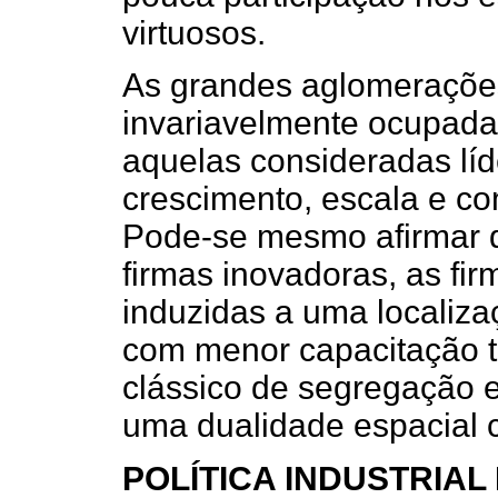
virtuosos.
As grandes aglomerações
invariavelmente ocupadas
aquelas consideradas líd
crescimento, escala e com
Pode-se mesmo afirmar 
firmas inovadoras, as fi
induzidas a uma localiz
com menor capacitação t
clássico de segregação 
uma dualidade espacial 
POLÍTICA INDUSTRIAL