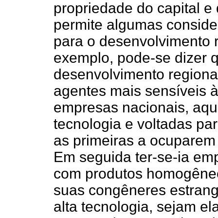
propriedade do capital e
permite algumas consider
para o desenvolvimento re
exemplo, pode-se dizer 
desenvolvimento regional
agentes mais sensíveis à 
empresas nacionais, aqu
tecnologia e voltadas p
as primeiras a ocupare
Em seguida ter-se-ia em
com produtos homogêneo
suas congêneres estrang
alta tecnologia, sejam el