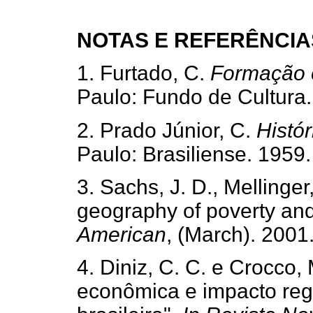
NOTAS E REFERÊNCIA
1. Furtado, C.
Formação 
Paulo: Fundo de Cultura.
2. Prado Júnior, C.
Histó
Paulo: Brasiliense. 1959.
3. Sachs, J. D., Mellinger,
geography of poverty an
American
, (March). 2001
4. Diniz, C. C. e Crocco, 
econômica e impacto regi