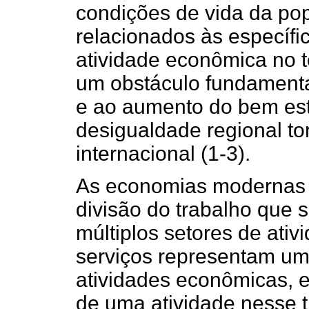
condições de vida da popu
relacionados às específi
atividade econômica no t
um obstáculo fundamenta
e ao aumento do bem est
desigualdade regional t
internacional (1-3).
As economias modernas 
divisão do trabalho que
múltiplos setores de ativi
serviços representam um
atividades econômicas, e
de uma atividade nesse t