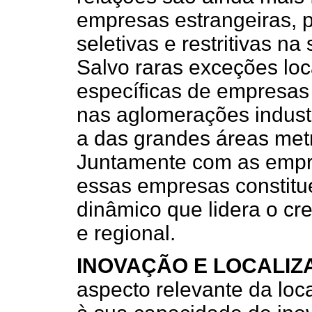
empresas estrangeiras, 
seletivas e restritivas na 
Salvo raras exceções lo
específicas de empresas 
nas aglomerações industr
a das grandes áreas metr
Juntamente com as empr
essas empresas constitue
dinâmico que lidera o c
e regional.
INOVAÇÃO E LOCALIZ
aspecto relevante da loca