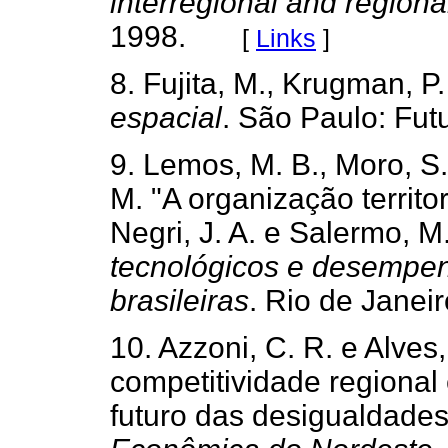
interregional and regiona
1998.
[
Links
]
8. Fujita, M., Krugman, P
espacial
. São Paulo: Fut
9. Lemos, M. B., Moro, S.
M. "A organização territor
Negri, J. A. e Salermo, M.
tecnológicos e desempenh
brasileiras
. Rio de Janei
10. Azzoni, C. R. e Alves
competitividade regional 
futuro das desigualdades