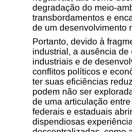
degradação do meio-ambie
transbordamentos e enc
de um desenvolvimento re
Portanto, devido à frag
industrial, a ausência de
industriais e de desenvol
conflitos políticos e e
ter suas eficiências redu
podem não ser explorada
de uma articulação entre 
federais e estaduais abr
dispendiosas experiência
descentralizadas, como 