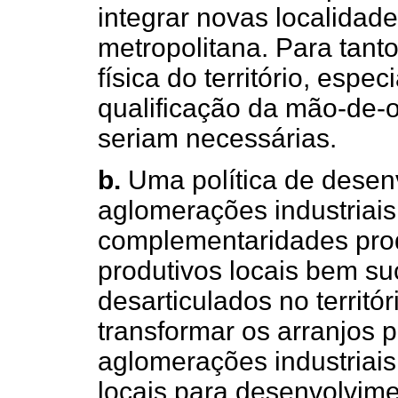
integrar novas localidade
metropolitana. Para tanto
física do território, espe
qualificação da mão-de-o
seriam necessárias.
b.
Uma política de desen
aglomerações industriais
complementaridades produ
produtivos locais bem su
desarticulados no territó
transformar os arranjos 
aglomerações industriais
locais para desenvolvime