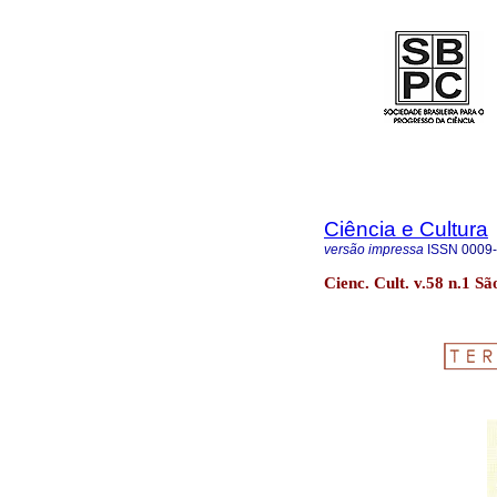
Ciência e Cultura
versão impressa
ISSN
0009
Cienc. Cult. v.58 n.1 S