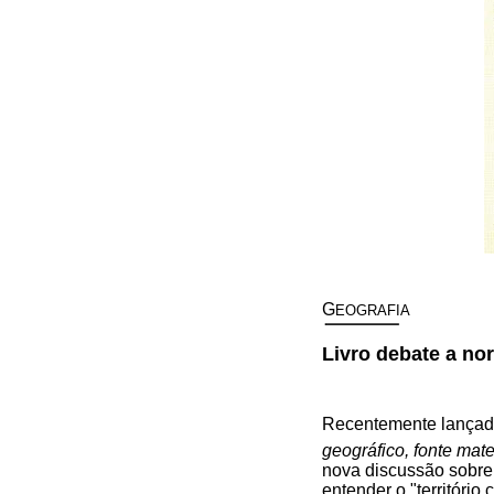
G
EOGRAFIA
Livro debate a nor
Recentemente lançado 
geográfico, fonte mate
nova discussão sobre o
entender o "território