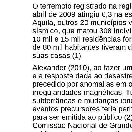
O terremoto registrado na reg
abril de 2009 atingiu 6,3 na e
Áquila, outros 20 municípios 
sísmico, que matou 308 indiví
10 mil e 15 mil residências f
de 80 mil habitantes tiveram 
suas casas (1).
Alexander (2010), ao fazer um
e a resposta dada ao desastre
precedido por anomalias em o
irregularidades magnéticas, f
subterrâneas e mudanças ion
eventos precursores teria per
para ser emitida ao público (2
Comissão Nacional de Grande