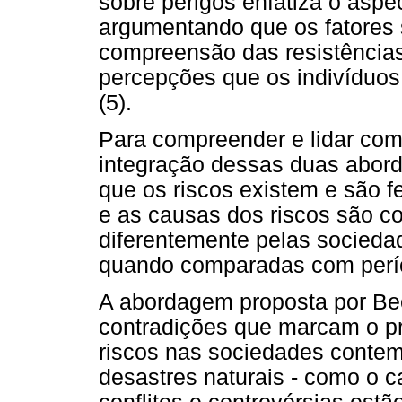
sobre perigos enfatiza o aspe
argumentando que os fatores s
compreensão das resistências
percepções que os indivíduos 
(5).
Para compreender e lidar com 
integração dessas duas abord
que os riscos existem e são 
e as causas dos riscos são co
diferentemente pelas socieda
quando comparadas com perío
A abordagem proposta por Beck
contradições que marcam o p
riscos nas sociedades contem
desastres naturais - como o c