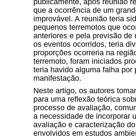
publicamente, após reunião r
que a ocorrência de um grand
improvável. A reunião teria s
pequenos terremotos que oco
anteriores e pela previsão de
os eventos ocorridos, teria d
proporções ocorreria na regi
terremoto, foram iniciados pr
teria havido alguma falha por
manifestação.
Neste artigo, os autores tom
para uma reflexão teórica sob
processo de avaliação, comuni
a necessidade de incorporar
avaliação e caracterização do
envolvidos em estudos ambien