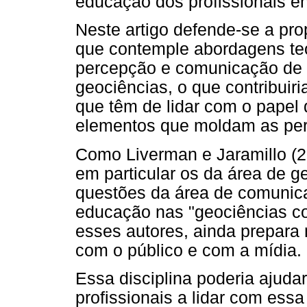
educação dos profissionais e
Neste artigo defende-se a pro
que contemple abordagens teó
percepção e comunicação de r
geociências, o que contribuiri
que têm de lidar com o papel
elementos que moldam as per
Como Liverman e Jaramillo (2
em particular os da área de g
questões da área de comunica
educação nas "geociências c
esses autores, ainda prepara 
com o público e com a mídia.
Essa disciplina poderia ajuda
profissionais a lidar com essa