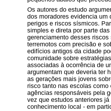
Os autores do estudo argume
dos moradores evidencia um di
perigos e riscos sísmicos. P
simples e direta por parte da
gerenciamento desses riscos 
terremotos com precisão e so
edifícios antigos da cidade p
comunidade sobre estratégias
associadas à ocorrência de um
argumentam que deveria ter ha
as gerações mais jovens sobr
risco tanto nas escolas como
agências responsáveis pela g
vez que estudos anteriores j
conhecimento local - em parti