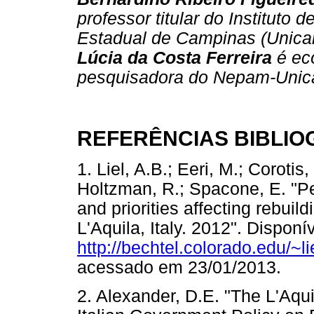
professor titular do Instituto
Estadual de Campinas (Unica
Lúcia da Costa Ferreira
é ecó
pesquisadora do Nepam-Unic
REFERÊNCIAS BIBLIO
1. Liel, A.B.; Eeri, M.; Corotis
Holtzman, R.; Spacone, E. "Pe
and priorities affecting rebuil
L'Aquila, Italy. 2012". Disponí
http://bechtel.colorado.edu/~l
acessado em 23/01/2013
2. Alexander, D.E. "The L'Aqu