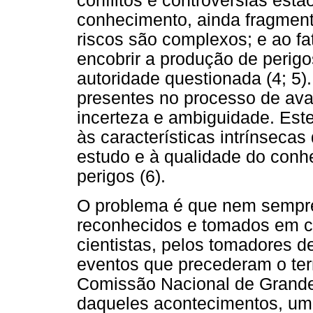
conflitos e controvérsias est
conhecimento, ainda fragment
riscos são complexos; e ao fa
encobrir a produção de perig
autoridade questionada (4; 5
presentes no processo de ava
incerteza e ambiguidade. Est
às características intrínsecas
estudo e à qualidade do conhe
perigos (6).
O problema é que nem sempre
reconhecidos e tomados em c
cientistas, pelos tomadores d
eventos que precederam o ter
Comissão Nacional de Grande
daqueles acontecimentos, um 