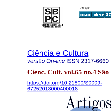
Ciência e Cultura
versão On-line
ISSN
2317-6660
Cienc. Cult. vol.65 no.4 Sã
https://doi.org/10.21800/S0009-
67252013000400018