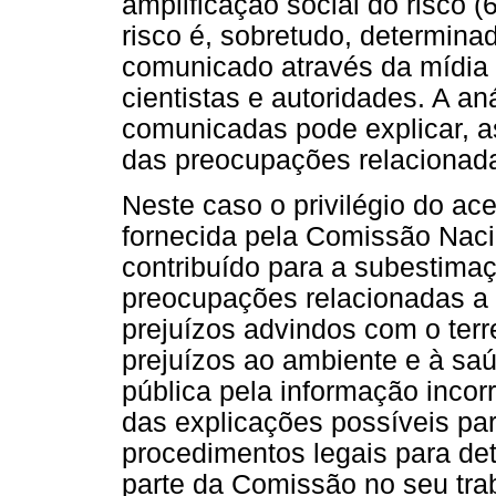
amplificação social do risco 
risco é, sobretudo, determina
comunicado através da mídia e
cientistas e autoridades. A a
comunicadas pode explicar, a
das preocupações relacionada
Neste caso o privilégio do ace
fornecida pela Comissão Naci
contribuído para a subestimaç
preocupações relacionadas a 
prejuízos advindos com o ter
prejuízos ao ambiente e à sa
pública pela informação inco
das explicações possíveis pa
procedimentos legais para de
parte da Comissão no seu tra