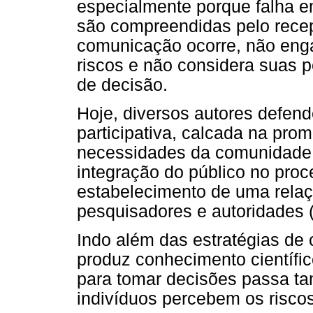
especialmente porque falha 
são compreendidas pelo recep
comunicação ocorre, não enga
riscos e não considera suas 
de decisão.
Hoje, diversos autores defe
participativa, calcada na pro
necessidades da comunidade q
integração do público no pro
estabelecimento de uma relaçã
pesquisadores e autoridades (
Indo além das estratégias de
produz conhecimento científ
para tomar decisões passa 
indivíduos percebem os riscos