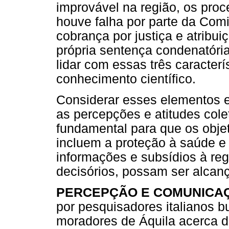
improvável na região, os proc
houve falha por parte da Com
cobrança por justiça e atribui
própria sentença condenatória
lidar com essas três caracterí
conhecimento científico.
Considerar esses elementos e
as percepções e atitudes colet
fundamental para que os objet
incluem a proteção à saúde e
informações e subsídios à re
decisórios, possam ser alcan
PERCEPÇÃO E COMUNICAÇ
por pesquisadores italianos b
moradores de Áquila acerca d