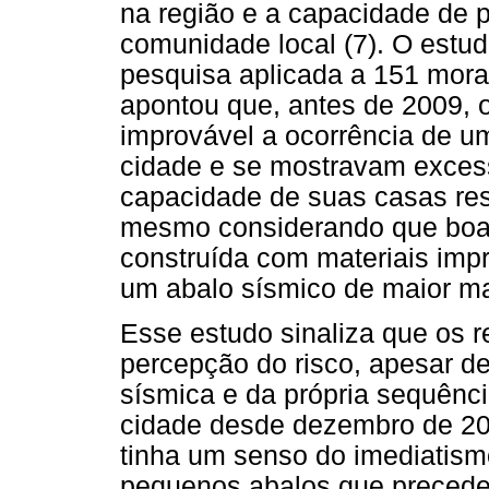
na região e a capacidade de 
comunidade local (7). O estu
pesquisa aplicada a 151 morad
apontou que, antes de 2009, 
improvável a ocorrência de u
cidade e se mostravam excess
capacidade de suas casas res
mesmo considerando que boa 
construída com materiais impr
um abalo sísmico de maior ma
Esse estudo sinaliza que os r
percepção do risco, apesar de
sísmica e da própria sequênci
cidade desde dezembro de 20
tinha um senso do imediatis
pequenos abalos que preceder