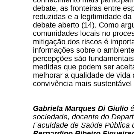
debate, as fronteiras entre es
reduzidas e a legitimidade da
debate aberto (14). Como argu
comunidades locais no proces
mitigação dos riscos é import
informações sobre o ambiente
percepções são fundamentais p
medidas que podem ser aceitá
melhorar a qualidade de vid
convivência mais sustentável 
Gabriela Marques Di Giulio
é
sociedade, docente do Depar
Faculdade de Saúde Pública 
Bernardino Ribeiro Figueire