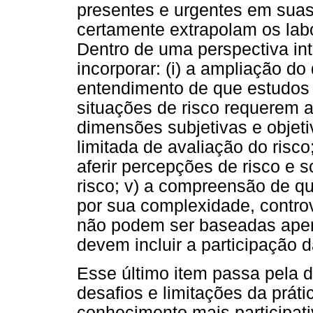
presentes e urgentes em suas 
certamente extrapolam os labo
Dentro de uma perspectiva inte
incorporar: (i) a ampliação do 
entendimento de que estudos 
situações de risco requerem
dimensões subjetivas e objetiv
limitada de avaliação do risc
aferir percepções de risco e 
risco; v) a compreensão de qu
por sua complexidade, contro
não podem ser baseadas apen
devem incluir a participação
Esse último item passa pela d
desafios e limitações da prá
conhecimento mais participati