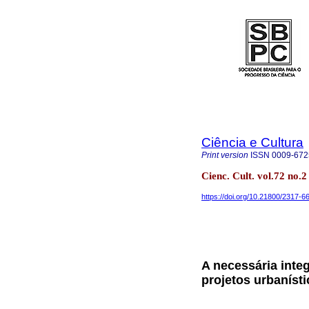
Ciência e Cultura
Print version
ISSN
0009-672
Cienc. Cult. vol.72 no.
https://doi.org/10.21800/2317
A necessária inte
projetos urbaníst