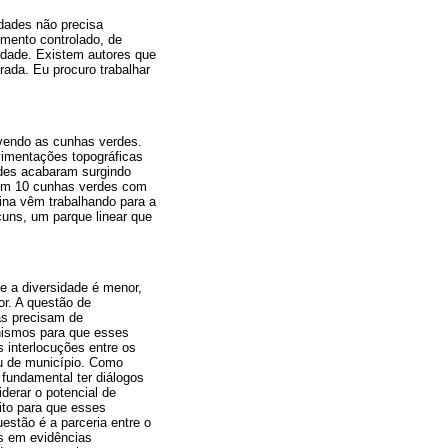
idades não precisa
mento controlado, de
idade. Existem autores que
ada. Eu procuro trabalhar
lvendo as cunhas verdes.
imentações topográficas
des acabaram surgindo
tem 10 cunhas verdes com
ina vêm trabalhando para a
uns, um parque linear que
e a diversidade é menor,
r. A questão de
as precisam de
nismos para que esses
 interlocuções entre os
ou de município. Como
fundamental ter diálogos
derar o potencial de
ito para que esses
stão é a parceria entre o
os em evidências