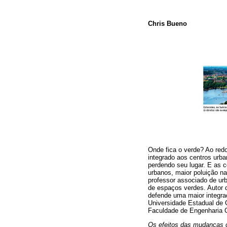
Chris Bueno
Onde fica o verde? Ao redo
integrado aos centros urb
perdendo seu lugar. E as 
urbanos, maior poluição n
professor associado de ur
de espaços verdes. Autor d
defende uma maior integra
Universidade Estadual de 
Faculdade de Engenharia C
Os efeitos das mudanças c