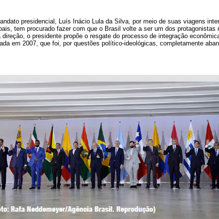
mandato presidencial, Luís Inácio Lula da Silva, por meio de suas viagens inte
is, tem procurado fazer com que o Brasil volte a ser um dos protagonistas n
direção, o presidente propõe o resgate do processo de integração econômic
da em 2007, que foi, por questões político-ideológicas, completamente aba