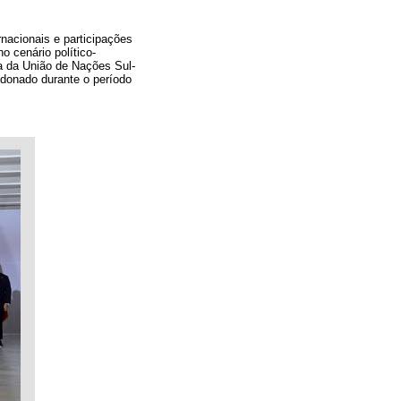
rnacionais e participações
o cenário político-
a da União de Nações Sul-
ndonado durante o período