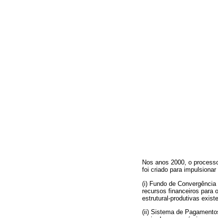
Nos anos 2000, o processo
foi criado para impulsiona
(i) Fundo de Convergência
recursos financeiros para
estrutural-produtivas exis
(ii) Sistema de Pagamento