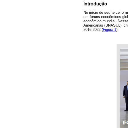
Introdução
No início de seu terceiro 
em fóruns econômicos globa
econômico mundial. Nessa 
Americanas (UNASUL), cria
2016-2022 (
Figura 1
).