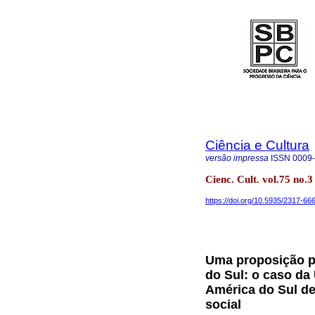
Ciência e Cultura
versão impressa
ISSN
0009
Cienc. Cult. vol.75 no.3
https://doi.org/10.5935/2317-6
Uma proposição p
do Sul: o caso d
América do Sul de
social