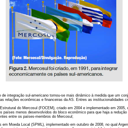
 de integração sul-americano tornou-se mais dinâmico à medida que um conju
r as relações econômicas e financeiras da AS. Entres as institucionalidades 
 Estrutural do Mercosul (FOCEM), criado em 2004 e implementado em 2005, q
 os países menos desenvolvidos do bloco econômico para que haja a redução
tentes entre os países-membros do Mercosul;
s em Moeda Local (SPML), implementado em outubro de 2008, no qual Argentin