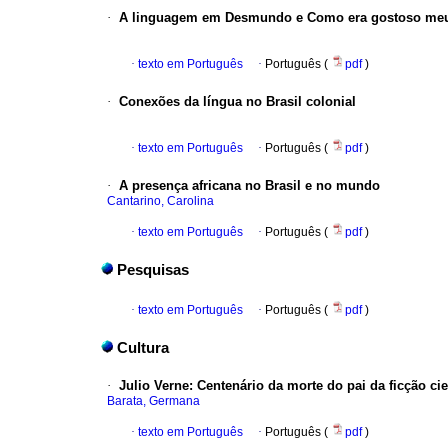
·
A linguagem em Desmundo e Como era gostoso meu
·
texto em Português
·
Português (
pdf
)
·
Conexões da língua no Brasil colonial
·
texto em Português
·
Português (
pdf
)
·
A presença africana no Brasil e no mundo
Cantarino, Carolina
·
texto em Português
·
Português (
pdf
)
Pesquisas
·
texto em Português
·
Português (
pdf
)
Cultura
·
Julio Verne
:
C
entenário
da morte do pai da ficção cie
Barata, Germana
·
texto em Português
·
Português (
pdf
)