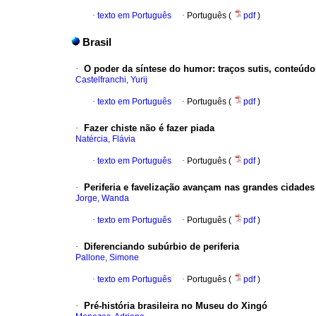
·
texto em Português
·
Português (
pdf
)
Brasil
·
O poder da síntese do humor
:
traços sutis, conteúd
Castelfranchi, Yurij
·
texto em Português
·
Português (
pdf
)
·
Fazer chiste não é fazer piada
Natércia, Flávia
·
texto em Português
·
Português (
pdf
)
·
Periferia e favelização avançam nas grandes cidades
Jorge, Wanda
·
texto em Português
·
Português (
pdf
)
·
Diferenciando subúrbio de periferia
Pallone, Simone
·
texto em Português
·
Português (
pdf
)
·
Pré-história brasileira no Museu do Xingó