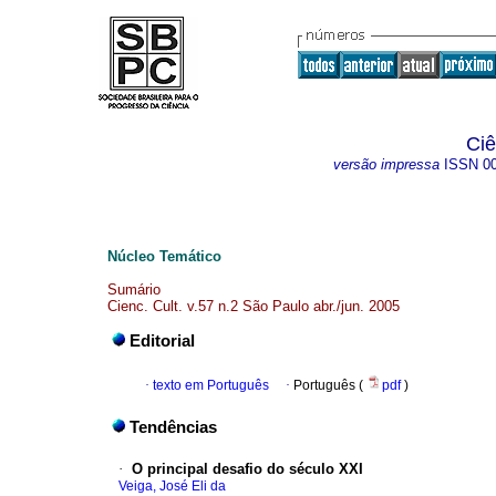
Ciê
versão impressa
ISSN
0
Núcleo Temático
Sumário
Cienc. Cult. v.57 n.2 São Paulo abr./jun. 2005
Editorial
·
texto em Português
·
Português (
pdf
)
Tendências
·
O principal desafio do século XXI
Veiga, José Eli da