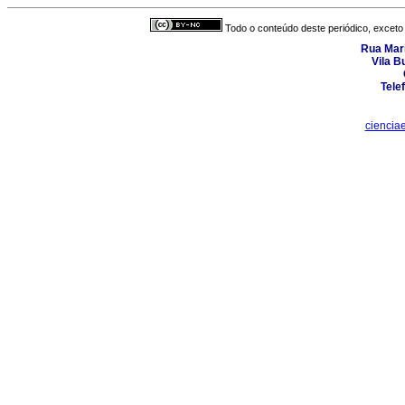
Todo o conteúdo deste periódico, exceto 
Rua Mari
Vila B
Tele
ciencia