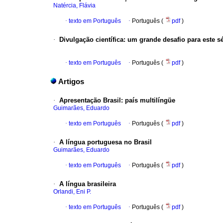
Natércia, Flávia
·
texto em Português
·
Português (
pdf
)
·
Divulgação científica
:
um grande desafio para este s
·
texto em Português
·
Português (
pdf
)
Artigos
·
Apresentação
Brasil: país multilíngüe
Guimarães, Eduardo
·
texto em Português
·
Português (
pdf
)
·
A língua portuguesa no Brasil
Guimarães, Eduardo
·
texto em Português
·
Português (
pdf
)
·
A língua brasileira
Orlandi, Eni P.
·
texto em Português
·
Português (
pdf
)