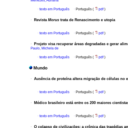
Menezes, Adriana
·
texto em Português
·
Português (
pdf
)
·
Revista
Morus
trata de Renascimento e utopia
·
texto em Português
·
Português (
pdf
)
·
Projeto visa recuperar áreas degradadas e gerar alim
Paulo, Michela de
·
texto em Português
·
Português (
pdf
)
Mundo
·
Ausência de proteína altera migração de células no 
·
texto em Português
·
Português (
pdf
)
·
Médico brasileiro está entre os 200 maiores cientista
·
texto em Português
·
Português (
pdf
)
·
O colapso de civilizações
:
a crônica das tragédias a