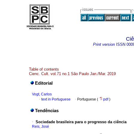
Ciê
Print version
ISSN
000
Table of contents
Cienc. Cult. vol.71 no.1 São Paulo Jan./Mar. 2019
Editorial
Vogt, Carlos
·
text in Portuguese
·
Portuguese (
pdf
)
Tendências
·
Sociedade brasileira para o progresso da ciência
Reis, José