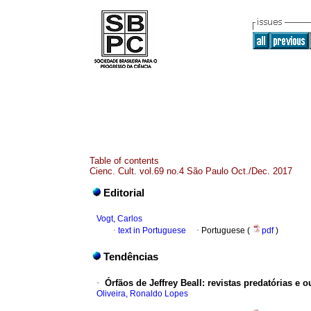
Table of contents
Cienc. Cult. vol.69 no.4 São Paulo Oct./Dec. 2017
Editorial
Vogt, Carlos
·
text in Portuguese
·
Portuguese (
pdf
)
Tendências
·
Órfãos de Jeffrey Beall
:
revistas predatórias e 
Oliveira, Ronaldo Lopes