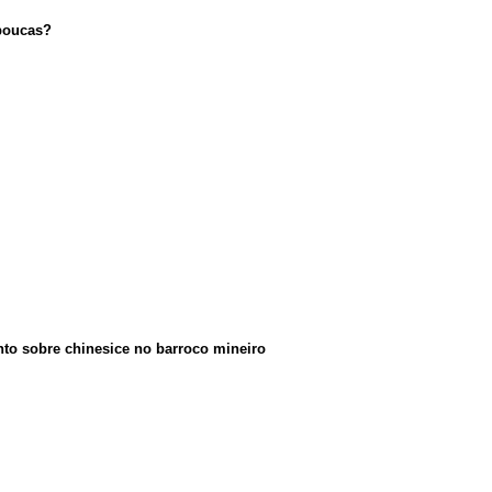
poucas?
to sobre chinesice no barroco mineiro