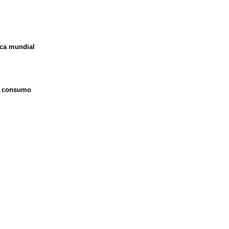
ica mundial
o consumo