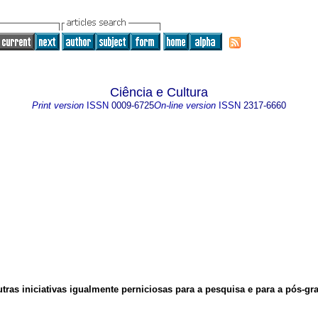
Ciência e Cultura
Print version
ISSN
0009-6725
On-line version
ISSN
2317-6660
outras iniciativas igualmente perniciosas para a pesquisa e para a pós-g